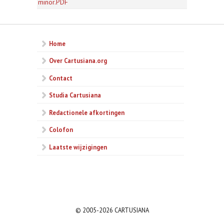
minor.PDF
Home
Over Cartusiana.org
Contact
Studia Cartusiana
Redactionele afkortingen
Colofon
Laatste wijzigingen
© 2005-2026 CARTUSIANA