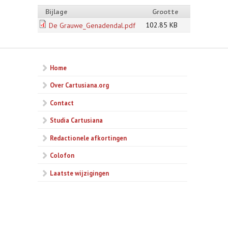
Bijlage
Grootte
102.85 KB
De Grauwe_Genadendal.pdf
Home
Over Cartusiana.org
Contact
Studia Cartusiana
Redactionele afkortingen
Colofon
Laatste wijzigingen