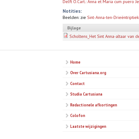
Delft O.Cart.: Anna et Maria cum puero Je
Notities:
Beelden: zie
Sint-Anna-ten-Drieëntriptiek
Bijlage
Scholtens_Het Sint Anna-altaar van de
Home
Over Cartusiana.org
Contact
Studia Cartusiana
Redactionele afkortingen
Colofon
Laatste wijzigingen