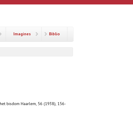
Imagines
Biblio
 het bisdom Haarlem, 56 (1938), 156-