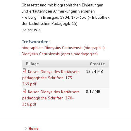
Übersetzt und mit biographischen Einleitungen
und erläuternden Anmerkungen versehen,
Freiburg im Breisgau, 1904, 173-336 (= Bibliothek
der katholischen Pädagogik, 15)
[Keiser 1904]
Trefwoorden:
biographiae
,
Dionysius Cartusiensis (biographia)
,
Dionysius Cartusiensis (opera paedagogica)
Bijlage
Grootte
12.24 MB
Keiser_Dionys des Kartäusers
pädagogische Schriften_173-
269.pdf
8.17 MB
Keiser_Dionys des Kartäusers
pädagogische Schriften_270-
336.pdf
Home