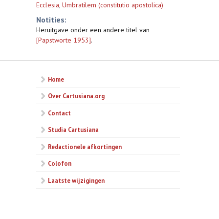
Ecclesia
,
Umbratilem (constitutio apostolica)
Notities:
Heruitgave onder een andere titel van
[Papstworte 1953]
.
Home
Over Cartusiana.org
Contact
Studia Cartusiana
Redactionele afkortingen
Colofon
Laatste wijzigingen