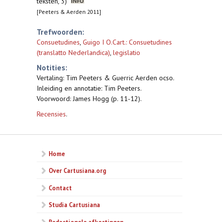
teksten, 3)
[Peeters & Aerden 2011]
Trefwoorden:
Consuetudines
,
Guigo I O.Cart.: Consuetudines
(translatto Nederlandica)
,
legislatio
Notities:
Vertaling: Tim Peeters & Guerric Aerden ocso.
Inleiding en annotatie: Tim Peeters.
Voorwoord: James Hogg (p. 11-12).
Recensies
.
Home
Over Cartusiana.org
Contact
Studia Cartusiana
Redactionele afkortingen