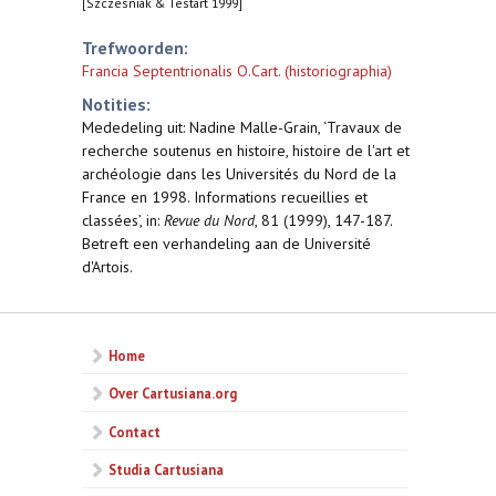
[Szczesniak & Testart 1999]
Trefwoorden:
Francia Septentrionalis O.Cart. (historiographia)
Notities:
Mededeling uit: Nadine Malle-Grain, ‘Travaux de
recherche soutenus en histoire, histoire de l'art et
archéologie dans les Universités du Nord de la
France en 1998. Informations recueillies et
classées’, in:
Revue du Nord
, 81 (1999), 147-187.
Betreft een verhandeling aan de Université
d'Artois.
Home
Over Cartusiana.org
Contact
Studia Cartusiana