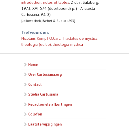
introduction, notes et tables
,
2 dln., Salzburg,
1973, XVI-574 (doorlopend) p. (= Analecta
Cartusiana, 9:1-2)
[Jellowschek, Barbet & Ruello 1973]
Trefwoorden:
Nicolaus Kempf O.Cart.: Tractatus de mystica
theologia (editio)
,
theologia mystica
Home
Over Cartusiana.org
Contact
Studia Cartusiana
Redactionele afkortingen
Colofon
Laatste wijzigingen