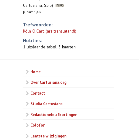
Cartusiana, 55:5)
[Chaix 1982]
Trefwoorden:
Köln O.Cart. (ars translatandi)
Notities:
1 uitslaande tabel, 3 kaarten.
Home
Over Cartusiana.org
Contact
Studia Cartusiana
Redactionele afkortingen
Colofon
Laatste wijzigingen