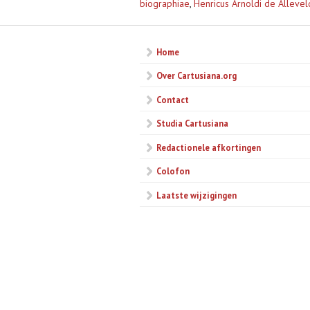
biographiae
,
Henricus Arnoldi de Alleveld
Home
Over Cartusiana.org
Contact
Studia Cartusiana
Redactionele afkortingen
Colofon
Laatste wijzigingen