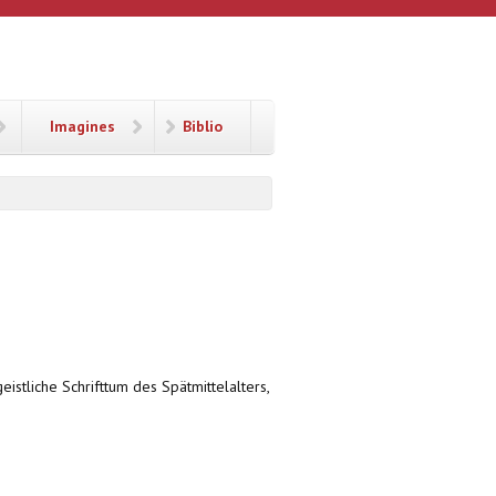
Imagines
Biblio
geistliche Schrifttum des Spätmittelalters,