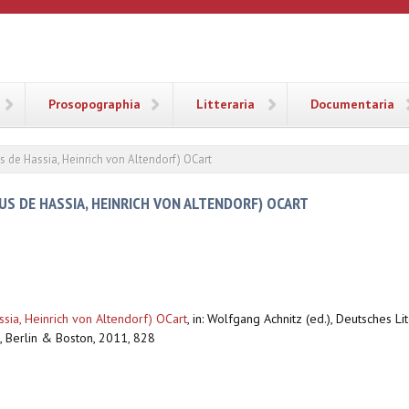
ANA
Prosopographia
Litteraria
Documentaria
us de Hassia, Heinrich von Altendorf) OCart
CUS DE HASSIA, HEINRICH VON ALTENDORF) OCART
ssia, Heinrich von Altendorf) OCart
,
in: Wolfgang Achnitz (ed.), Deutsches Lit
s, Berlin & Boston, 2011, 828