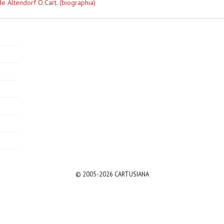
de Altendorf O.Cart. (biographia)
© 2005-2026 CARTUSIANA