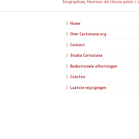
biographiae
,
Henricus de Hassia junior / 
Home
Over Cartusiana.org
Contact
Studia Cartusiana
Redactionele afkortingen
Colofon
Laatste wijzigingen