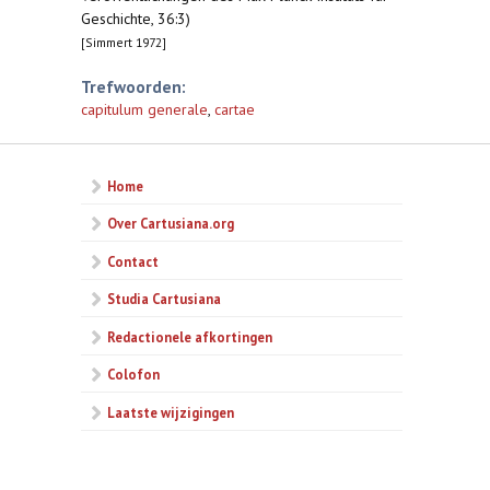
Geschichte, 36:3)
[Simmert 1972]
Trefwoorden:
capitulum generale
,
cartae
Home
Over Cartusiana.org
Contact
Studia Cartusiana
Redactionele afkortingen
Colofon
Laatste wijzigingen