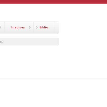
Imagines
Biblio
ner