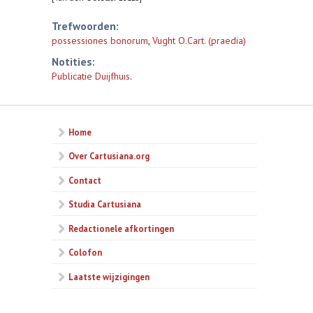
Trefwoorden:
possessiones bonorum
,
Vught O.Cart. (praedia)
Notities:
Publicatie Duijfhuis
.
Home
Over Cartusiana.org
Contact
Studia Cartusiana
Redactionele afkortingen
Colofon
Laatste wijzigingen