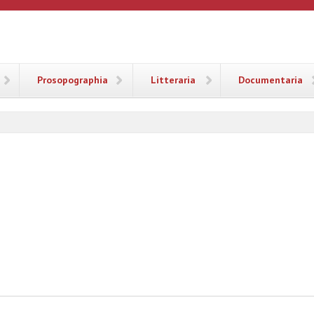
ANA
Prosopographia
Litteraria
Documentaria