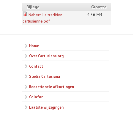
Bijlage
Grootte
4.36 MB
Nabert_La tradition
cartusienne.pdf
Home
Over Cartusiana.org
Contact
Studia Cartusiana
Redactionele afkortingen
Colofon
Laatste wijzigingen