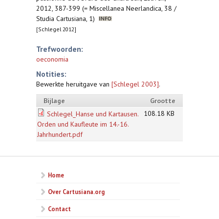
2012, 387-399 (= Miscellanea Neerlandica, 38 /
Studia Cartusiana, 1)
[Schlegel 2012]
Trefwoorden:
oeconomia
Notities:
Bewerkte heruitgave van
[Schlegel 2003]
.
Bijlage
Grootte
108.18 KB
Schlegel_Hanse und Kartausen.
Orden und Kaufleute im 14.-16.
Jahrhundert.pdf
Home
Over Cartusiana.org
Contact