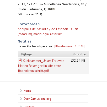
2012, 371-385 (= Miscellanea Neerlandica, 38 /
Studia Cartusiana, 1)
[Klinkhammer 2012]
Trefwoorden:
Adolphus de Assindia / de Essendia O.Cart.
(rosarium)
,
mariologia
,
rosarium
Notities:
Bewerkte heruitgave van
[Klinkhammer 1983b]
.
Bijlage
Grootte
132.24 KB
Klinkhammer_Unser Frauwen
Marien Rosengertlin, die erste
Rozenkranzschrift.pdf
Home
Over Cartusiana.org
Contact