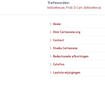
Trefwoorden:
bibliothecae
,
Prüll O.Cart. (bibliotheca)
Home
Over Cartusiana.org
Contact
Studia Cartusiana
Redactionele afkortingen
Colofon
Laatste wijzigingen