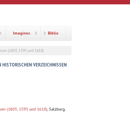
Imagines
Biblio
issen (1803, 1595 und 1610)
N HISTORISCHEN VERZEICHNISSEN
issen (1803, 1595 und 1610)
,
Salzburg,