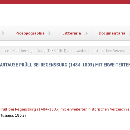
ANA
Prosopographia
Litteraria
Documentaria
rtause Prüll bei Regensburg (1484-1803) mit erweiterten historischen Verzeichn
KARTAUSE PRÜLL BEI REGENSBURG (1484-1803) MIT ERWEITERTE
Prüll bei Regensburg (1484-1803) mit erweiterten historischen Verzeichn
rtusiana, 186:2)