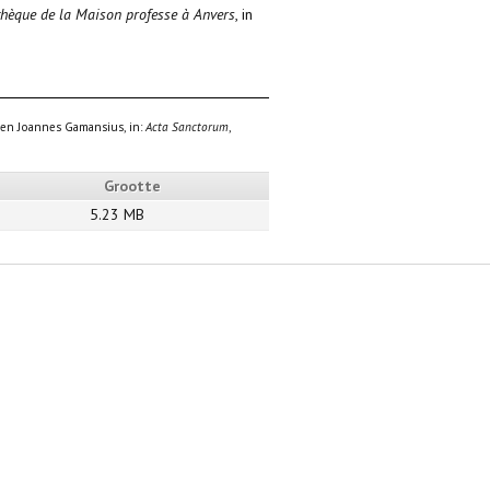
thèque de la Maison professe à Anvers
, in
, en Joannes Gamansius, in:
Acta Sanctorum
,
Grootte
5.23 MB