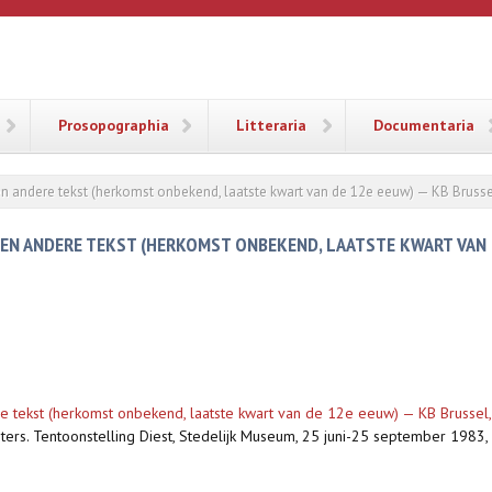
ANA
Prosopographia
Litteraria
Documentaria
en andere tekst (herkomst onbekend, laatste kwart van de 12e eeuw) — KB Brusse
S EN ANDERE TEKST (HERKOMST ONBEKEND, LAATSTE KWART VAN D
re tekst (herkomst onbekend, laatste kwart van de 12e eeuw) — KB Brussel
ters. Tentoonstelling Diest, Stedelijk Museum, 25 juni-25 september 1983, D