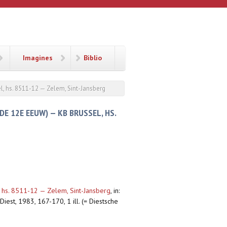
Imagines
Biblio
l, hs. 8511-12 — Zelem, Sint-Jansberg
E 12E EEUW) — KB BRUSSEL, HS.
, hs. 8511-12 — Zelem, Sint-Jansberg
,
in:
iest, 1983, 167-170, 1 ill. (= Diestsche