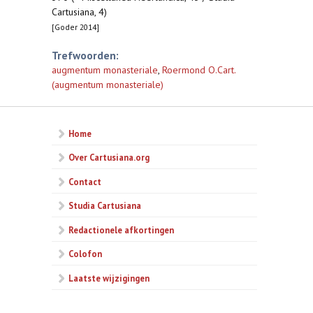
Cartusiana, 4)
[Goder 2014]
Trefwoorden:
augmentum monasteriale
,
Roermond O.Cart.
(augmentum monasteriale)
Home
Over Cartusiana.org
Contact
Studia Cartusiana
Redactionele afkortingen
Colofon
Laatste wijzigingen