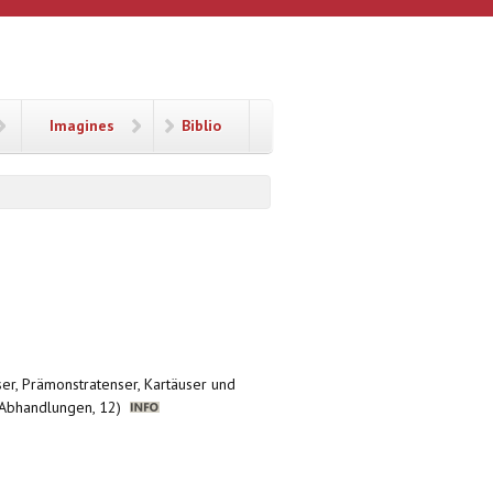
Imagines
Biblio
nser, Prämonstratenser, Kartäuser und
r. Abhandlungen, 12)