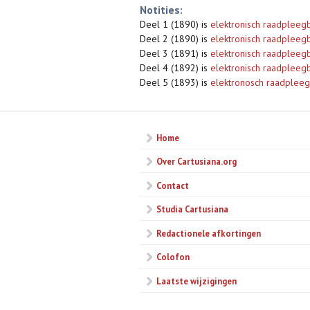
Notities:
Deel 1 (1890) is
elektronisch raadpleeg
Deel 2 (1890) is
elektronisch raadpleeg
Deel 3 (1891) is
elektronisch raadpleeg
Deel 4 (1892) is
elektronisch raadpleeg
Deel 5 (1893) is
elektronosch raadplee
Home
Over Cartusiana.org
Contact
Studia Cartusiana
Redactionele afkortingen
Colofon
Laatste wijzigingen