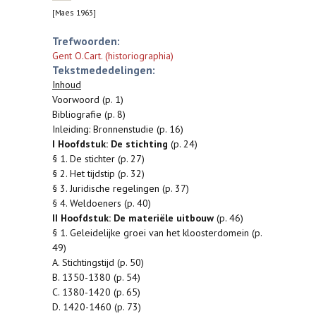
[Maes 1963]
Trefwoorden:
Gent O.Cart. (historiographia)
Tekstmededelingen:
Inhoud
Voorwoord (p. 1)
Bibliografie (p. 8)
Inleiding: Bronnenstudie (p. 16)
I Hoofdstuk: De stichting
(p. 24)
§ 1. De stichter (p. 27)
§ 2. Het tijdstip (p. 32)
§ 3. Juridische regelingen (p. 37)
§ 4. Weldoeners (p. 40)
II Hoofdstuk: De materiële uitbouw
(p. 46)
§ 1. Geleidelijke groei van het kloosterdomein (p.
49)
A. Stichtingstijd (p. 50)
B. 1350-1380 (p. 54)
C. 1380-1420 (p. 65)
D. 1420-1460 (p. 73)