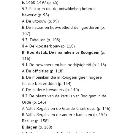
E. 1460-1497 (p. 85)
§ 2. Factoren die de ontwikkeling hebben
bewerkt (p. 98)
A. De uitbouw (p. 99)
B. De natuur en hoeveelheid der goederen (p.
107)
§ 3. Tabellen (p. 108)
§ 4. De kloosterbouw (p. 110)
III Hoofdstuk: De monniken te Rooigdem
(p.
116)
§ 1. De bewoners en hun bedrijvigheid (p. 116)
A. De officiales (p. 118)
B. De monniken die in Rooigem geen hogere
functie bekleedden (p. 134)
C. De andere bewoners (p. 140)
§ 2. De plaats van de kartuis van Rooigem in de
Orde (p. 145)
A. Vallis Regalis en de Grande Chartreuse (p. 146)
B. Vallis Regalis en de andere kartuizen (p. 154)
Besluit (p. 158)
Bijlagen
(p. 160)