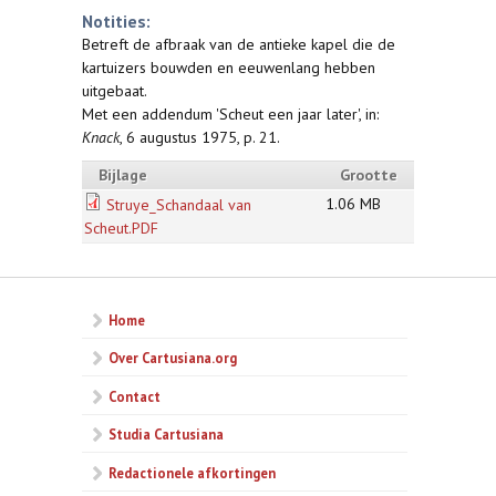
Notities:
Betreft de afbraak van de antieke kapel die de
kartuizers bouwden en eeuwenlang hebben
uitgebaat.
Met een addendum 'Scheut een jaar later', in:
Knack
, 6 augustus 1975, p. 21.
Bijlage
Grootte
1.06 MB
Struye_Schandaal van
Scheut.PDF
Home
Over Cartusiana.org
Contact
Studia Cartusiana
Redactionele afkortingen