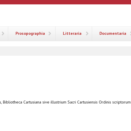
ANA
Prosopographia
Litteraria
Documentaria
, Bibliotheca Cartusiana sive illustrium Sacri Cartusiensis Ordinis scriptorum