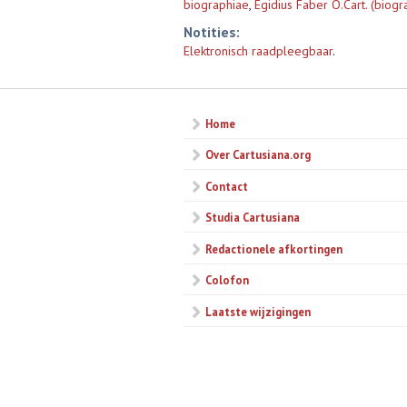
biographiae
,
Egidius Faber O.Cart. (biogr
Notities:
Elektronisch raadpleegbaar
.
Home
Over Cartusiana.org
Contact
Studia Cartusiana
Redactionele afkortingen
Colofon
Laatste wijzigingen