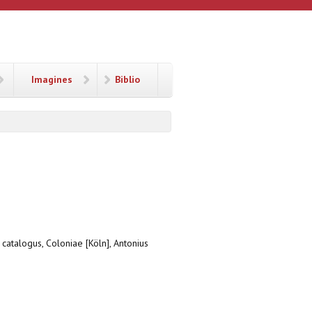
Imagines
Biblio
 catalogus, Coloniae [Köln], Antonius