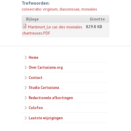
Trefwoorden:
consecratio virginum
,
diaconissae
,
moniales
Bijlage
Grootte
829.8 KB
Martimort_Le cas des moniales
chartreuses.PDF
Home
Over Cartusiana.org
Contact
Studia Cartusiana
Redactionele afkortingen
Colofon
Laatste wijzigingen