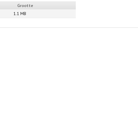
Grootte
1.1 MB