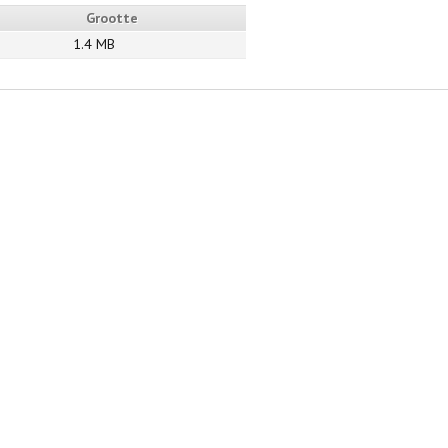
Grootte
1.4 MB