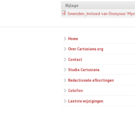
Bijlage
Swenden_Invloed van Dionysius' Mys
Home
Over Cartusiana.org
Contact
Studia Cartusiana
Redactionele afkortingen
Colofon
Laatste wijzigingen