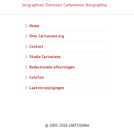
biographiae
,
Dionysius Cartusiensis (biographia)
Home
Over Cartusiana.org
Contact
Studia Cartusiana
Redactionele afkortingen
Colofon
Laatste wijzigingen
© 2005-2026 CARTUSIANA