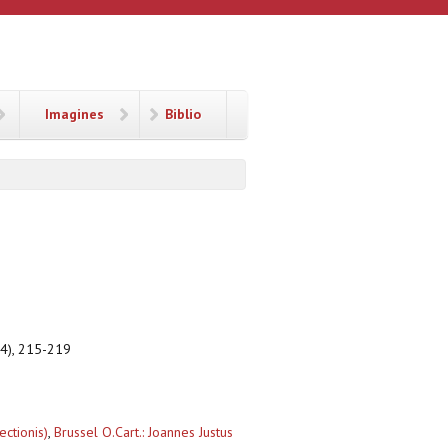
Imagines
Biblio
944), 215-219
ectionis)
,
Brussel O.Cart.: Joannes Justus