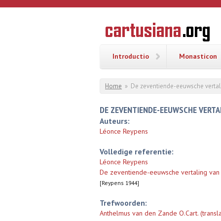
Overslaan en naar de inhoud gaan
CARTUSI
Geschiedenis
van de
kartuizerorde
in de
Nederlanden
Introductio
Monasticon
U bent hier
Home
»
De zeventiende-eeuwsche vertal
DE ZEVENTIENDE-EEUWSCHE VERTA
Auteurs:
Léonce Reypens
Volledige referentie:
Léonce Reypens
De zeventiende-eeuwsche vertaling van
[Reypens 1944]
Trefwoorden:
Anthelmus van den Zande O.Cart. (translat