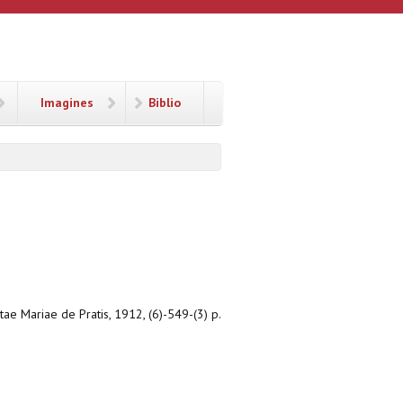
Imagines
Biblio
ctae Mariae de Pratis, 1912, (6)-549-(3) p.