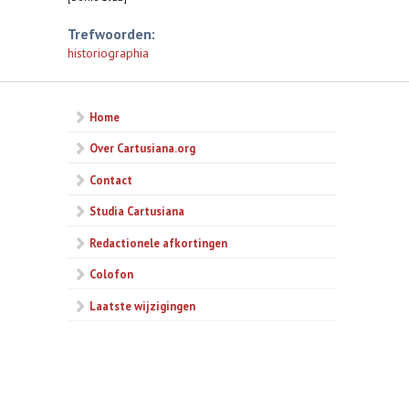
Trefwoorden:
historiographia
Home
Over Cartusiana.org
Contact
Studia Cartusiana
Redactionele afkortingen
Colofon
Laatste wijzigingen