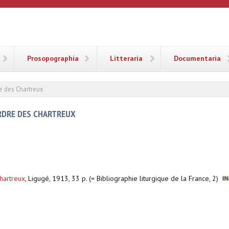
ANA
Prosopographia
Litteraria
Documentaria
re des Chartreux
ORDRE DES CHARTREUX
Chartreux
,
Ligugé, 1913, 33 p. (= Bibliographie liturgique de la France, 2)