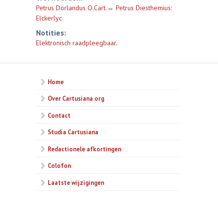
Petrus Dorlandus O.Cart.↔ Petrus Diesthemius:
Elckerlyc
Notities:
Elektronisch raadpleegbaar
.
Home
Over Cartusiana.org
Contact
Studia Cartusiana
Redactionele afkortingen
Colofon
Laatste wijzigingen