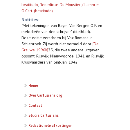
beatitudo
,
Benedictus Du Moustier / Lambres
O.Cart. (beatitudo)
Notities:
"Met tekeningen van Raym. Van Bergen O.P. en
melodieën van den schrijver" (titelblad).
Deze editie verscheen bij Vox Romana in
Schiebroek. Zij wordt niet vermeld door
[De
Grauwe 1996k]
25, die twee andere uitgaven
opsomt: Rijswijk, Nieuwvoorde, 1941 en Rijswijk,
Kruisvaarders van Sint-Jan, 1942.
Home
Over Cartusiana.org
Contact
Studia Cartusiana
Redactionele afkortingen