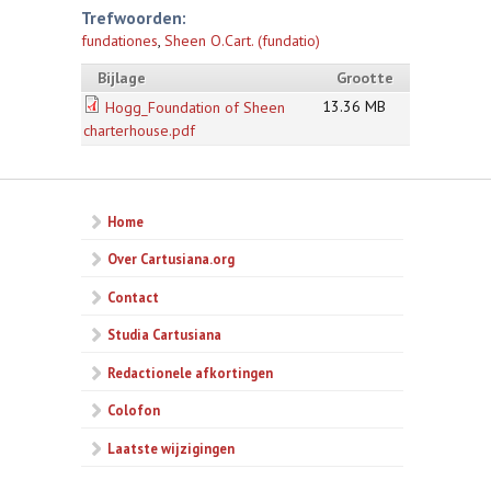
Trefwoorden:
fundationes
,
Sheen O.Cart. (fundatio)
Bijlage
Grootte
13.36 MB
Hogg_Foundation of Sheen
charterhouse.pdf
Home
Over Cartusiana.org
Contact
Studia Cartusiana
Redactionele afkortingen
Colofon
Laatste wijzigingen