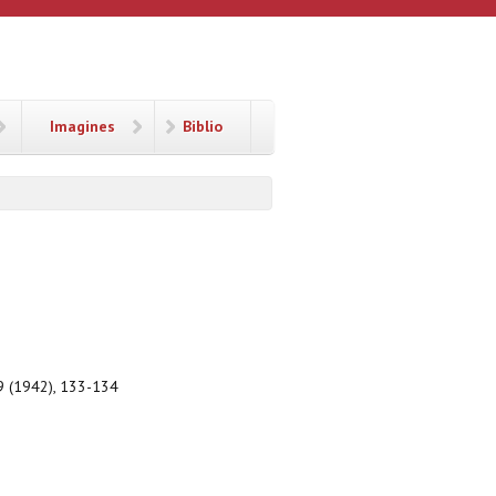
Imagines
Biblio
49 (1942), 133-134