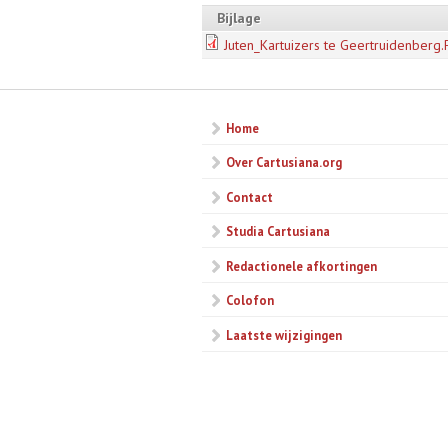
Bijlage
Juten_Kartuizers te Geertruidenberg
Home
Over Cartusiana.org
Contact
Studia Cartusiana
Redactionele afkortingen
Colofon
Laatste wijzigingen