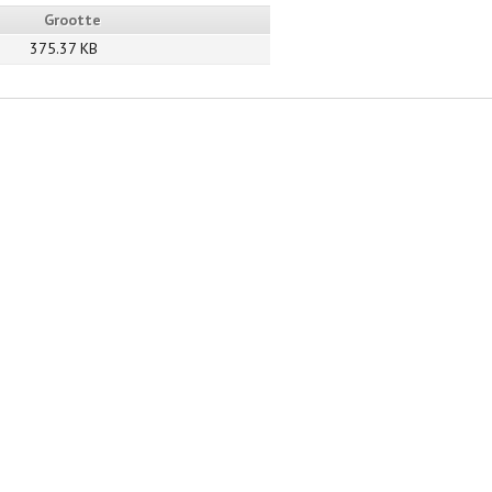
Grootte
375.37 KB