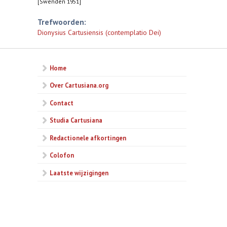
[Swenden 1951]
Trefwoorden:
Dionysius Cartusiensis (contemplatio Dei)
Home
Over Cartusiana.org
Contact
Studia Cartusiana
Redactionele afkortingen
Colofon
Laatste wijzigingen