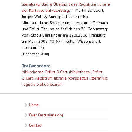
literaturkundliche Übersicht des Registrum librarie
der Kartause Salvatorberg
,
in: Martin Schubert,
Jürgen Wolf & Annegret Haase (eds.),
Mittelalterliche Sprache und Literatur in Eisenach
und Erfurt. Tagung anlässlich des 70. Geburtstags
von Rudolf Bentzinger am 22.8.2006, Frankfurt
am Main, 2008, 40-67 (= Kultur, Wissenschaft,
Literatur, 18)
[Honemann 2008]
Trefwoorden:
bibliothecae
,
Erfurt O.Cart. (bibliotheca)
,
Erfurt
O.Cart.: Registrum librarie (conspectus litterarius)
,
registra bibliothecarum
Home
Over Cartusiana.org
Contact