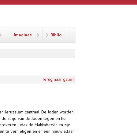
Imagines
Biblio
Terug naar galerij
an Jeruzalem centraal. De Joden worden
de de strijd van de Joden tegen en hun
heroveren Judas de Makkabeeër en zijn
en te vernietigen en er een nieuw altaar