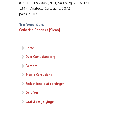
(CZ) 1.9.-4.9.2005 , dl. 1, Salzburg, 2006, 121-
134 (= Analecta Cartusiana, 207:1)
[Schmid 2006]
Trefwoorden:
Catharina Senensis [Siena]
Home
Over Cartusiana.org
Contact
Studia Cartusiana
Redactionele afkortingen
Colofon
Laatste wijzigingen