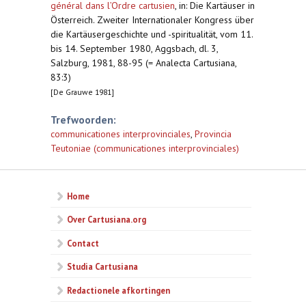
général dans l’Ordre cartusien
,
in: Die Kartäuser in
Österreich. Zweiter Internationaler Kongress über
die Kartäusergeschichte und -spiritualität, vom 11.
bis 14. September 1980, Aggsbach, dl. 3,
Salzburg, 1981, 88-95 (= Analecta Cartusiana,
83:3)
[De Grauwe 1981]
Trefwoorden:
communicationes interprovinciales
,
Provincia
Teutoniae (communicationes interprovinciales)
Home
Over Cartusiana.org
Contact
Studia Cartusiana
Redactionele afkortingen