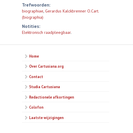
Trefwoorden:
biographiae
,
Gerardus Kalckbrenner O.Cart.
(biographia)
Notities:
Elektronisch raadpleegbaar
.
Home
Over Cartusiana.org
Contact
Studia Cartusiana
Redactionele afkortingen
Colofon
Laatste wijzigingen