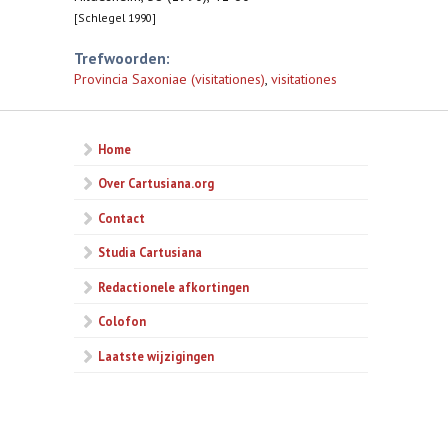
[Schlegel 1990]
Trefwoorden:
Provincia Saxoniae (visitationes)
,
visitationes
Home
Over Cartusiana.org
Contact
Studia Cartusiana
Redactionele afkortingen
Colofon
Laatste wijzigingen