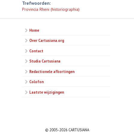
Trefwoorden:
Provincia Rheni (historiographia)
Home
Over Cartusiana.org
Contact
Studia Cartusiana
Redactionele afkortingen
Colofon
Laatste wijzigingen
© 2005-2026 CARTUSIANA