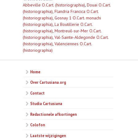
Abbeville O.Cart. (historiographia)
,
Douai O.Cart.
(historiographia)
,
Flandria Francica O.Cart.
(historiographia)
,
Gosnay 1 O.Cart. monachi
(historiographia)
,
La Boutillerie O.Cart.
(historiographia)
,
Montreuil-sur-Mer O.Cart.
(historiographia)
,
Val-Sainte-Aldegonde O.Cart.
(historiographia)
,
Valenciennes O.Cart.
(historiographia)
Home
Over Cartusiana.org
Contact
Studia Cartusiana
Redactionele afkortingen
Colofon
Laatste wijzigingen