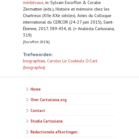
médiévaux
,
in: Sylvain Excoffon & Coralie
Zermatten (eds.), Histoire et mémoire chez les
Chartreux (XIIe-XXe siècles). Actes du Colloque
international du CERCOR (24-27 juin 2015), Saint-
Étienne, 2017, 389-434, ill. (= Analecta Cartusiana,
319)
[Excoffon 2017a]
Trefwoorden:
biographiae
,
Carolus Le Couteulx O.Cart.
(biographia)
Home
Over Cartusiana.org
Contact
Studia Cartusiana
Redactionele afkortingen