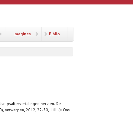
Imagines
Biblio
dse psaltervertalingen herzien. De
, Antwerpen, 2012, 22-30, 1 ill. (= Ons