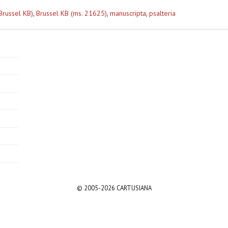
Brussel KB)
,
Brussel KB (ms. 21625)
,
manuscripta
,
psalteria
© 2005-2026 CARTUSIANA