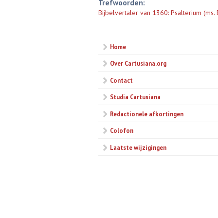
Trefwoorden:
Bijbelvertaler van 1360: Psalterium (ms. 
Home
Over Cartusiana.org
Contact
Studia Cartusiana
Redactionele afkortingen
Colofon
Laatste wijzigingen