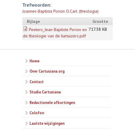
Trefwoorden:
Joannes-Baptista Porion O.Cart. (theologia)
Bijlage
Grootte
717.38 KB
Peeters_Jean-Baptiste Porion en
de theologie van de kartuizers.pdf
Home
Over Cartusiana.org
Contact
Studia Cartusiana
Redactionele afkortingen
Colofon
Laatste wijzigingen